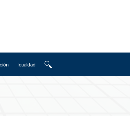
ción
Igualdad