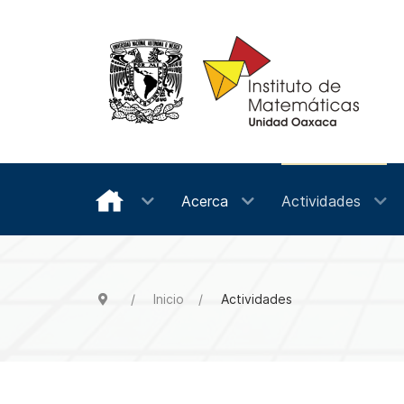
Acerca
Actividades
Inicio
Actividades