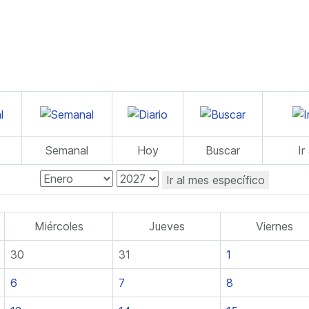
Semanal
Hoy
Buscar
Ir
Ir al mes específico
Miércoles
Jueves
Viernes
30
31
1
6
7
8