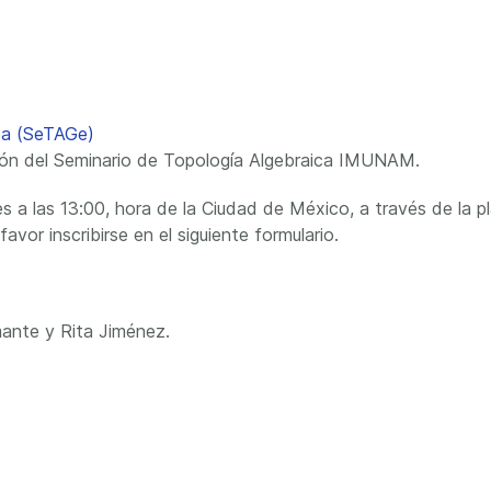
ica (SeTAGe)
ción del Seminario de Topología Algebraica IMUNAM.
s a las 13:00, hora de la Ciudad de México, a través de la pl
avor inscribirse en el siguiente formulario.
ante y Rita Jiménez.