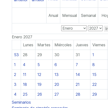
Anual
Mensual
Semanal
Ho
I
Enero 2027
Lunes
Martes
Miércoles
Jueves
Viernes
53
28
29
30
31
1
1
4
5
6
7
8
2
11
12
13
14
15
3
18
19
20
21
22
4
25
26
27
28
29
Seminarios