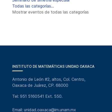
Seminario de simetría especular
Todas las categorías...
Mostrar eventos de todas las categorías
INSTITUTO DE MATEMÁTICAS UNIDAD OAXACA
Antonio de León #2, altos, Col. Centro,
Oaxaca de Juárez, CP. 68000
Tel: 951 5160541 Ext. 550.
Email: unidad.oaxaca@im.unam.mx