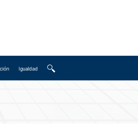
ción
Igualdad