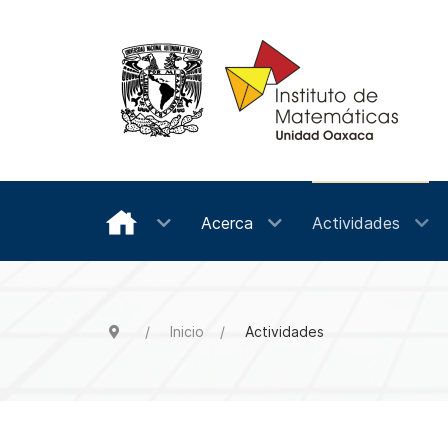
Acerca
Actividades
Inicio
Actividades