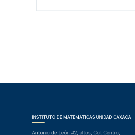
INSTITUTO DE MATEMÁTICAS UNIDAD OAXACA
Antonio de León #2, altos, Col. Centro,