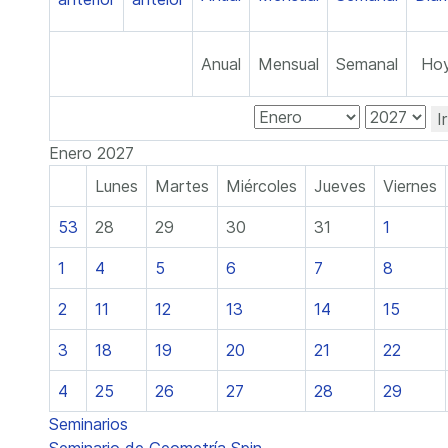
Anual
Mensual
Semanal
Ho
I
Enero 2027
Lunes
Martes
Miércoles
Jueves
Viernes
53
28
29
30
31
1
1
4
5
6
7
8
2
11
12
13
14
15
3
18
19
20
21
22
4
25
26
27
28
29
Seminarios