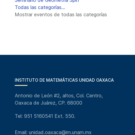
Seminario de Geometría Spin
Todas las categorías...
Mostrar eventos de todas las categorías
INSTITUTO DE MATEMÁTICAS UNIDAD OAXACA
Antonio de León #2, altos, Col. Centro,
Oaxaca de Juárez, CP. 68000
Tel: 951 5160541 Ext. 550.
Email: unidad.oaxaca@im.unam.mx