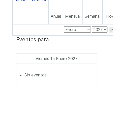
Anual
Mensual
Semanal
Ho
I
Eventos para
Viernes 15 Enero 2027
Sin eventos