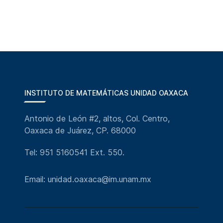
INSTITUTO DE MATEMÁTICAS UNIDAD OAXACA
Antonio de León #2, altos, Col. Centro,
Oaxaca de Juárez, CP. 68000
Tel: 951 5160541 Ext. 550.
Email: unidad.oaxaca@im.unam.mx