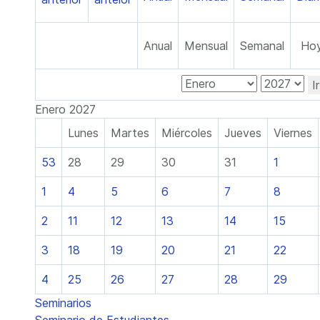
Anual
Mensual
Semanal
Ho
I
Enero 2027
Lunes
Martes
Miércoles
Jueves
Viernes
53
28
29
30
31
1
1
4
5
6
7
8
2
11
12
13
14
15
3
18
19
20
21
22
4
25
26
27
28
29
Seminarios