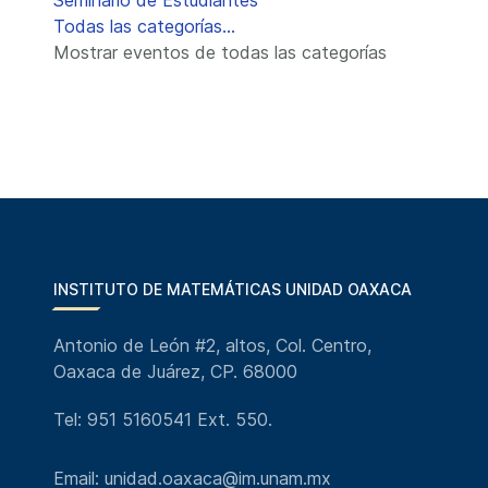
Seminario de Estudiantes
Todas las categorías...
Mostrar eventos de todas las categorías
INSTITUTO DE MATEMÁTICAS UNIDAD OAXACA
Antonio de León #2, altos, Col. Centro,
Oaxaca de Juárez, CP. 68000
Tel: 951 5160541 Ext. 550.
Email: unidad.oaxaca@im.unam.mx