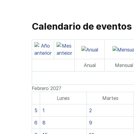
Calendario de eventos
Anual
Mensual
Febrero 2027
Lunes
Martes
5
1
2
6
8
9