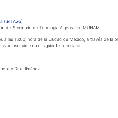
ica (SeTAGe)
ción del Seminario de Topología Algebraica IMUNAM.
s a las 13:00, hora de la Ciudad de México, a través de la pl
avor inscribirse en el siguiente formulario.
ante y Rita Jiménez.