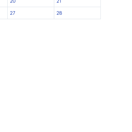
20
21
27
28