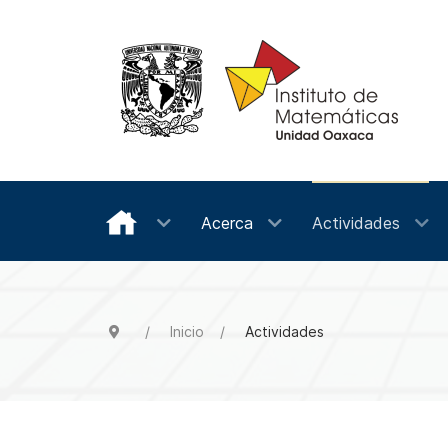
Acerca
Actividades
Inicio
Actividades