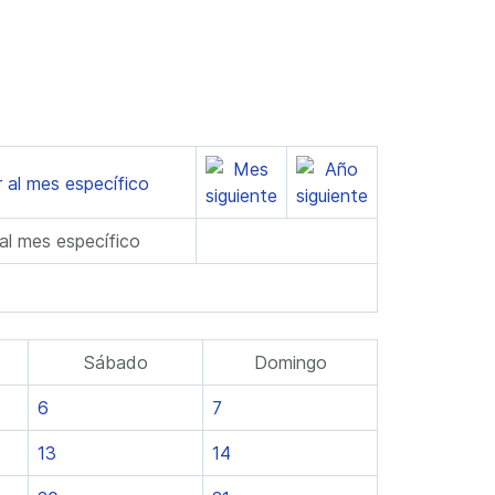
 al mes específico
Sábado
Domingo
6
7
13
14