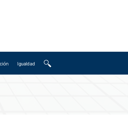
ción
Igualdad