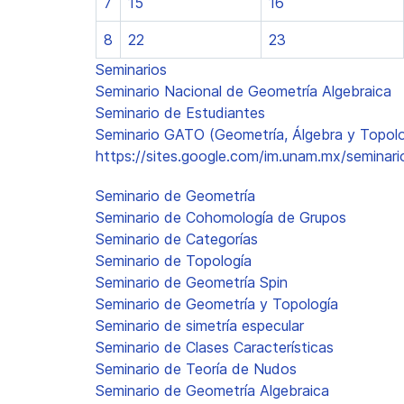
7
15
16
8
22
23
Seminarios
Seminario Nacional de Geometría Algebraica
Seminario de Estudiantes
Seminario GATO (Geometría, Álgebra y Topolo
https://sites.google.com/im.unam.mx/seminar
Seminario de Geometría
Seminario de Cohomología de Grupos
Seminario de Categorías
Seminario de Topología
Seminario de Geometría Spin
Seminario de Geometría y Topología
Seminario de simetría especular
Seminario de Clases Características
Seminario de Teoría de Nudos
Seminario de Geometría Algebraica