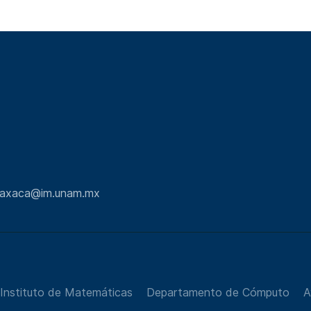
.oaxaca@im.unam.mx
Instituto de Matemáticas
Departamento de Cómputo
A