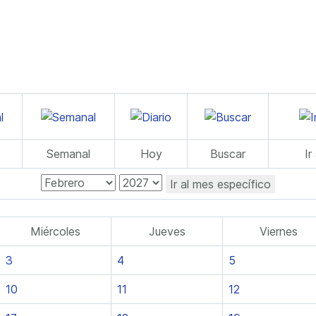
Semanal
Hoy
Buscar
Ir
Ir al mes específico
Miércoles
Jueves
Viernes
3
4
5
10
11
12