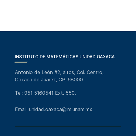
INSTITUTO DE MATEMÁTICAS UNIDAD OAXACA
Antonio de León #2, altos, Col. Centro,
Oaxaca de Juárez, CP. 68000
Tel: 951 5160541 Ext. 550.
Email: unidad.oaxaca@im.unam.mx