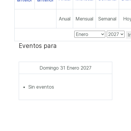
Anual
Mensual
Semanal
Ho
I
Eventos para
Domingo 31 Enero 2027
Sin eventos