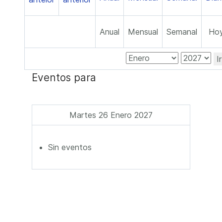
Anual
Mensual
Semanal
Ho
I
Eventos para
Martes 26 Enero 2027
Sin eventos