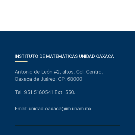
INSTITUTO DE MATEMÁTICAS UNIDAD OAXACA
Antonio de León #2, altos, Col. Centro,
Oaxaca de Juárez, CP. 68000
Tel: 951 5160541 Ext. 550.
Email: unidad.oaxaca@im.unam.mx