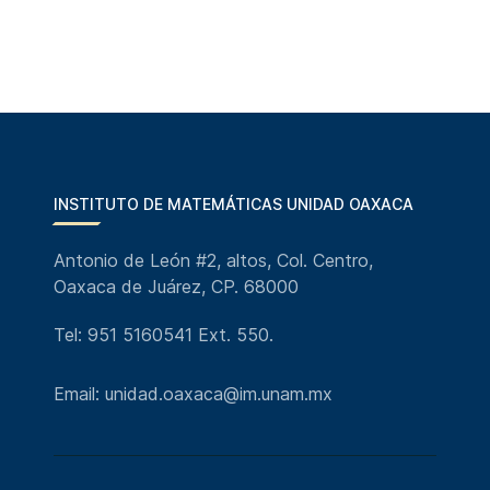
INSTITUTO DE MATEMÁTICAS UNIDAD OAXACA
Antonio de León #2, altos, Col. Centro,
Oaxaca de Juárez, CP. 68000
Tel: 951 5160541 Ext. 550.
Email: unidad.oaxaca@im.unam.mx