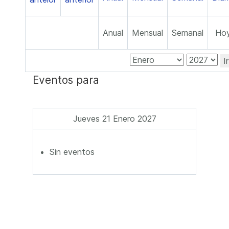
Anual
Mensual
Semanal
Ho
I
Eventos para
Jueves 21 Enero 2027
Sin eventos