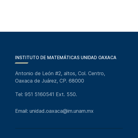
INSTITUTO DE MATEMÁTICAS UNIDAD OAXACA
Antonio de León #2, altos, Col. Centro,
Oaxaca de Juárez, CP. 68000
Tel: 951 5160541 Ext. 550.
Email: unidad.oaxaca@im.unam.mx