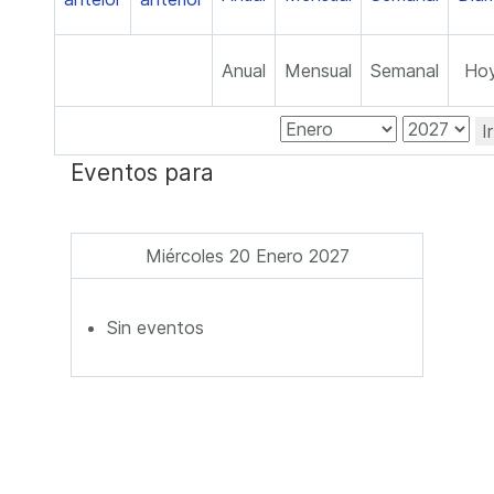
Anual
Mensual
Semanal
Ho
I
Eventos para
Miércoles 20 Enero 2027
Sin eventos