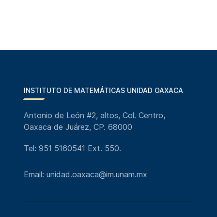
INSTITUTO DE MATEMÁTICAS UNIDAD OAXACA
Antonio de León #2, altos, Col. Centro,
Oaxaca de Juárez, CP. 68000
Tel: 951 5160541 Ext. 550.
Email: unidad.oaxaca@im.unam.mx