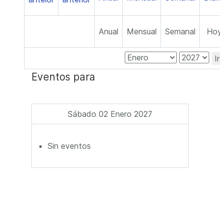
Anual
Mensual
Semanal
Ho
I
Eventos para
Sábado 02 Enero 2027
Sin eventos