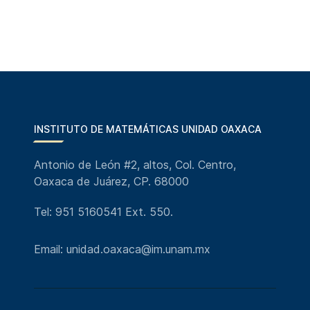
INSTITUTO DE MATEMÁTICAS UNIDAD OAXACA
Antonio de León #2, altos, Col. Centro,
Oaxaca de Juárez, CP. 68000
Tel: 951 5160541 Ext. 550.
Email: unidad.oaxaca@im.unam.mx