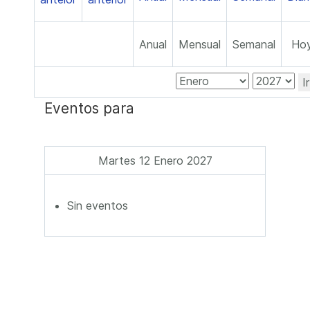
Anual
Mensual
Semanal
Ho
I
Eventos para
Martes 12 Enero 2027
Sin eventos