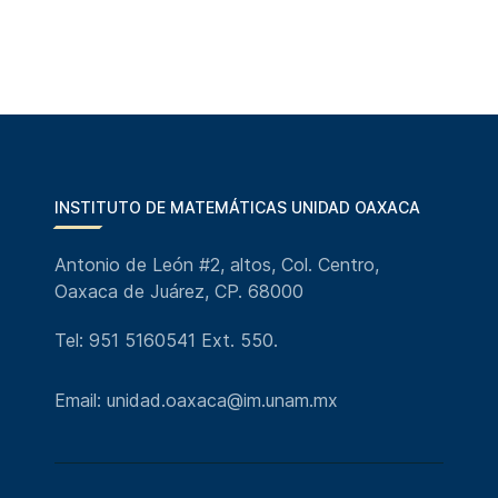
INSTITUTO DE MATEMÁTICAS UNIDAD OAXACA
Antonio de León #2, altos, Col. Centro,
Oaxaca de Juárez, CP. 68000
Tel: 951 5160541 Ext. 550.
Email: unidad.oaxaca@im.unam.mx