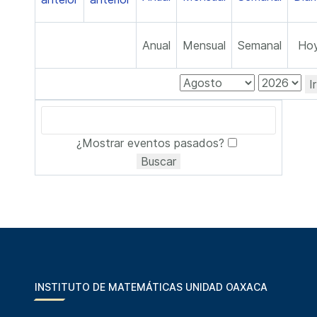
Anual
Mensual
Semanal
Ho
I
¿Mostrar eventos pasados?
INSTITUTO DE MATEMÁTICAS UNIDAD OAXACA