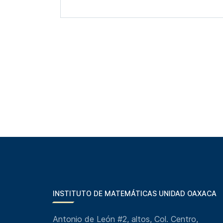
INSTITUTO DE MATEMÁTICAS UNIDAD OAXACA
Antonio de León #2, altos, Col. Centro,