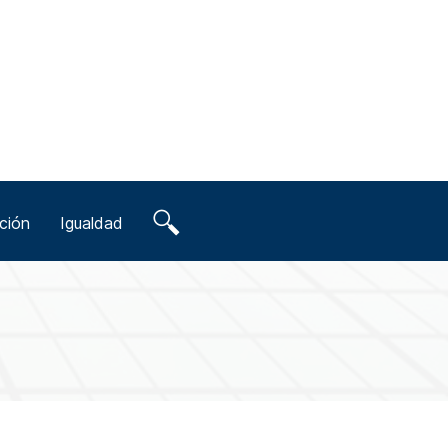
ción
Igualdad