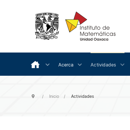
Acerca
Actividades
Inicio
Actividades