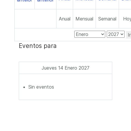
Anual
Mensual
Semanal
Ho
I
Eventos para
Jueves 14 Enero 2027
Sin eventos