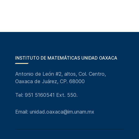
INSTITUTO DE MATEMÁTICAS UNIDAD OAXACA
Antonio de León #2, altos, Col. Centro,
Oaxaca de Juárez, CP. 68000
Tel: 951 5160541 Ext. 550.
Email: unidad.oaxaca@im.unam.mx