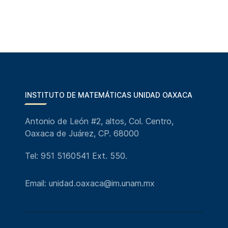
INSTITUTO DE MATEMÁTICAS UNIDAD OAXACA
Antonio de León #2, altos, Col. Centro,
Oaxaca de Juárez, CP. 68000
Tel: 951 5160541 Ext. 550.
Email: unidad.oaxaca@im.unam.mx