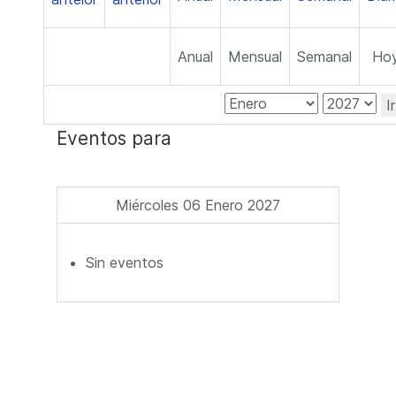
Anual
Mensual
Semanal
Ho
I
Eventos para
Miércoles 06 Enero 2027
Sin eventos