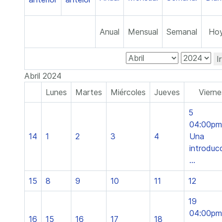
Anual
Mensual
Semanal
Ho
I
Abril 2024
Lunes
Martes
Miércoles
Jueves
Vierne
5
04:00pm
14
1
2
3
4
Una
introduc
...
15
8
9
10
11
12
19
04:00pm
16
15
16
17
18