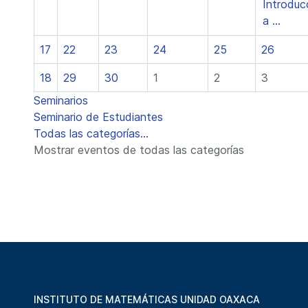
Introduc
a ...
17
22
23
24
25
26
18
29
30
1
2
3
Seminarios
Seminario de Estudiantes
Todas las categorías...
Mostrar eventos de todas las categorías
INSTITUTO DE MATEMÁTICAS UNIDAD OAXACA