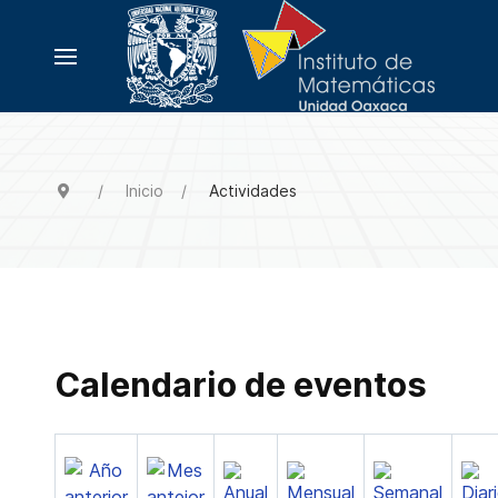
Inicio
Actividades
Calendario de eventos