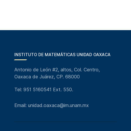
INSTITUTO DE MATEMÁTICAS UNIDAD OAXACA
Antonio de León #2, altos, Col. Centro,
Oaxaca de Juárez, CP. 68000
Tel: 951 5160541 Ext. 550.
Email: unidad.oaxaca@im.unam.mx