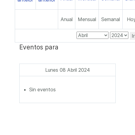
Anual
Mensual
Semanal
Ho
I
Eventos para
Lunes 08 Abril 2024
Sin eventos