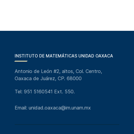
INSTITUTO DE MATEMÁTICAS UNIDAD OAXACA
Antonio de León #2, altos, Col. Centro,
Oaxaca de Juárez, CP. 68000
Tel: 951 5160541 Ext. 550.
Email: unidad.oaxaca@im.unam.mx