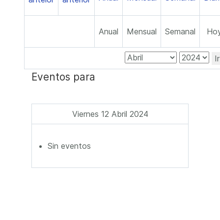
Anual
Mensual
Semanal
Ho
I
Eventos para
Viernes 12 Abril 2024
Sin eventos