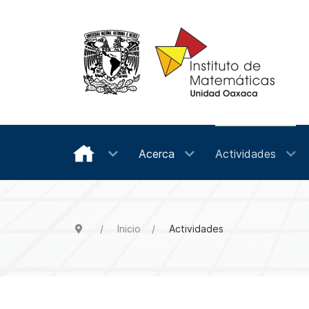
Acerca
Actividades
Inicio
Actividades