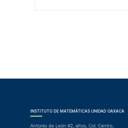
INSTITUTO DE MATEMÁTICAS UNIDAD OAXACA
Antonio de León #2, altos, Col. Centro,