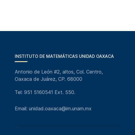
INSTITUTO DE MATEMÁTICAS UNIDAD OAXACA
Antonio de León #2, altos, Col. Centro,
Oaxaca de Juárez, CP. 68000
Tel: 951 5160541 Ext. 550.
Email: unidad.oaxaca@im.unam.mx