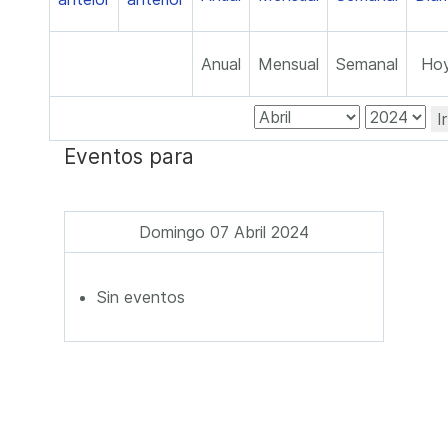
Anual
Mensual
Semanal
Ho
I
Eventos para
Domingo 07 Abril 2024
Sin eventos