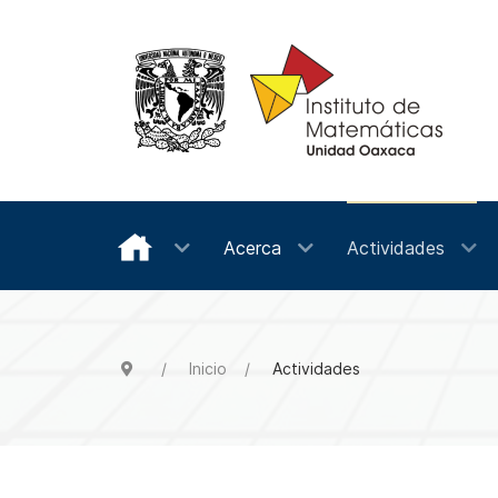
Acerca
Actividades
Inicio
Actividades