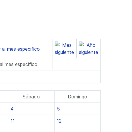
 al mes específico
Sábado
Domingo
4
5
11
12