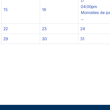
17
04:00pm
15
16
Monoides de pa
...
22
23
24
29
30
31