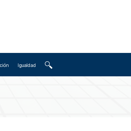
ción
Igualdad