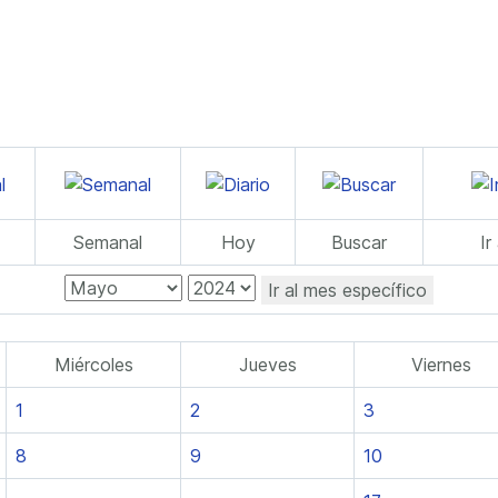
Semanal
Hoy
Buscar
Ir
Ir al mes específico
Miércoles
Jueves
Viernes
1
2
3
8
9
10