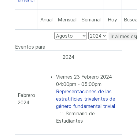
Anual
Mensual
Semanal
Hoy
Busca
Ir al mes es
Eventos para
2024
Viernes 23 Febrero 2024
04:00pm - 05:00pm
Representaciones de las
Febrero
estratificies trivalentes de
2024
género fundamental trivial
:: Seminario de
Estudiantes