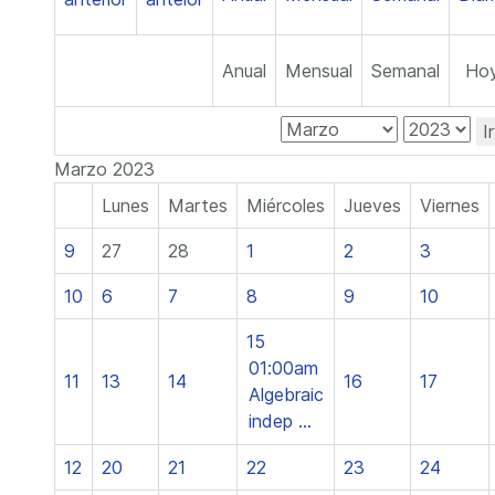
Anual
Mensual
Semanal
Ho
I
Marzo 2023
Lunes
Martes
Miércoles
Jueves
Viernes
9
27
28
1
2
3
10
6
7
8
9
10
15
01:00am
11
13
14
16
17
Algebraic
indep ...
12
20
21
22
23
24