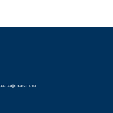
.oaxaca@im.unam.mx