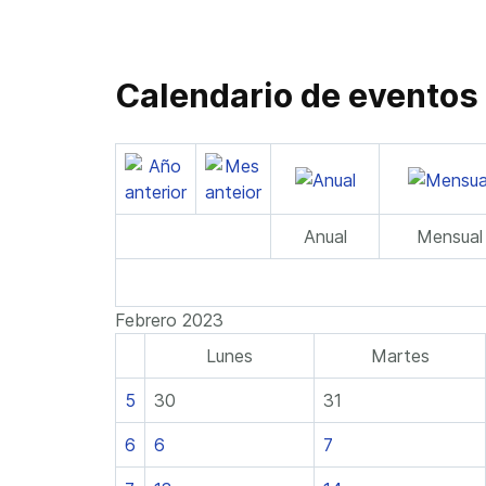
Calendario de eventos
Anual
Mensual
Febrero 2023
Lunes
Martes
5
30
31
6
6
7