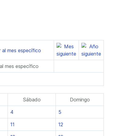
 al mes específico
Sábado
Domingo
4
5
11
12