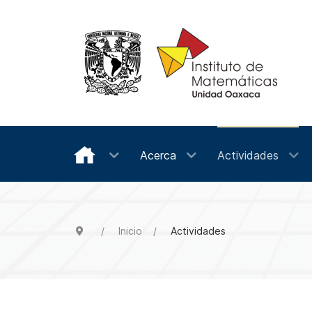
Acerca
Actividades
Inicio
Actividades