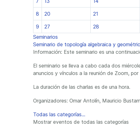
7
13
14
8
20
21
9
27
28
Seminarios
Seminario de topología algebraica y geométr
Información: Este seminario es una continua
El seminario se lleva a cabo cada dos miércole
anuncios y vínculos a la reunión de Zoom, por f
La duración de las charlas es de una hora.
Organizadores: Omar Antolín, Mauricio Bustam
Todas las categorías...
Mostrar eventos de todas las categorías