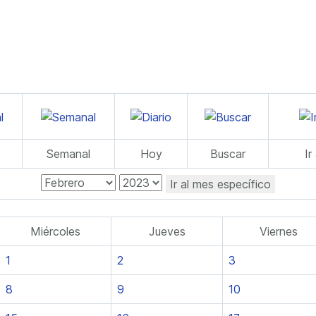
Semanal
Hoy
Buscar
Ir
Ir al mes específico
Miércoles
Jueves
Viernes
1
2
3
8
9
10