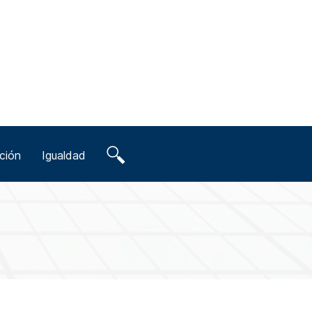
ción
Igualdad