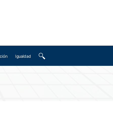
ción
Igualdad