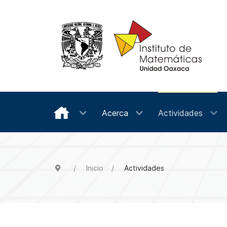
Acerca
Actividades
Inicio
Actividades