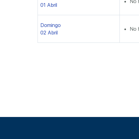
No 
01 Abril
Domingo
No 
02 Abril