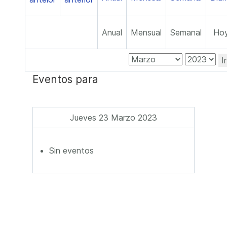
Anual
Mensual
Semanal
Ho
I
Eventos para
Jueves 23 Marzo 2023
Sin eventos