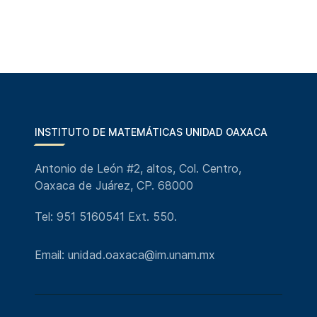
INSTITUTO DE MATEMÁTICAS UNIDAD OAXACA
Antonio de León #2, altos, Col. Centro,
Oaxaca de Juárez, CP. 68000
Tel: 951 5160541 Ext. 550.
Email: unidad.oaxaca@im.unam.mx