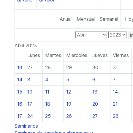
Anual
Mensual
Semanal
Ho
I
Abril 2023
Lunes
Martes
Miércoles
Jueves
Viernes
13
27
28
29
30
31
14
3
4
5
6
7
15
10
11
12
13
14
16
17
18
19
20
21
17
24
25
26
27
28
Seminarios