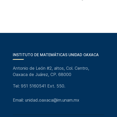
INSTITUTO DE MATEMÁTICAS UNIDAD OAXACA
Antonio de León #2, altos, Col. Centro,
Oaxaca de Juárez, CP. 68000
Tel: 951 5160541 Ext. 550.
Email: unidad.oaxaca@im.unam.mx