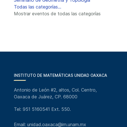
Seminario de Geometría y Topología
Todas las categorías...
Mostrar eventos de todas las categorías
INSTITUTO DE MATEMÁTICAS UNIDAD OAXACA
Antonio de León #2, altos, Col. Centro,
Oaxaca de Juárez, CP. 68000
Tel: 951 5160541 Ext. 550.
Email: unidad.oaxaca@im.unam.mx