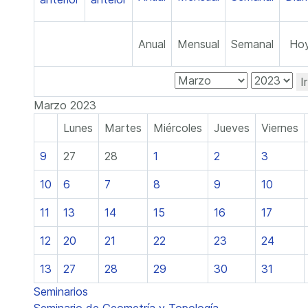
Anual
Mensual
Semanal
Ho
I
Marzo 2023
Lunes
Martes
Miércoles
Jueves
Viernes
9
27
28
1
2
3
10
6
7
8
9
10
11
13
14
15
16
17
12
20
21
22
23
24
13
27
28
29
30
31
Seminarios