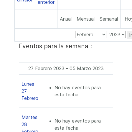
Anual
Mensual
Semanal
Ho
I
Eventos para la semana :
27 Febrero 2023 - 05 Marzo 2023
Lunes
No hay eventos para
27
esta fecha
Febrero
Martes
No hay eventos para
28
esta fecha
Febrero