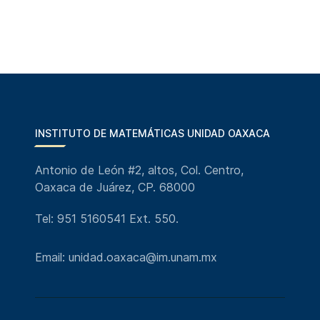
INSTITUTO DE MATEMÁTICAS UNIDAD OAXACA
Antonio de León #2, altos, Col. Centro,
Oaxaca de Juárez, CP. 68000
Tel: 951 5160541 Ext. 550.
Email: unidad.oaxaca@im.unam.mx