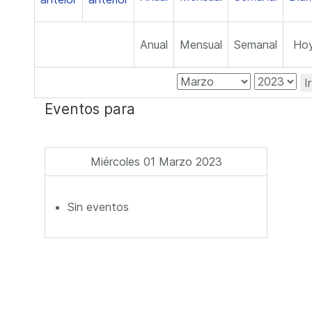
Anual
Mensual
Semanal
Ho
I
Eventos para
Miércoles 01 Marzo 2023
Sin eventos