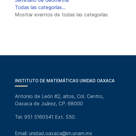
Seminario de Geometría
Todas las categorías...
Mostrar eventos de todas las categorías
INSTITUTO DE MATEMÁTICAS UNIDAD OAXACA
Antonio de León #2, altos, Col. Centro,
Oaxaca de Juárez, CP. 68000
Tel: 951 5160541 Ext. 550.
Email: unidad.oaxaca@im.unam.mx