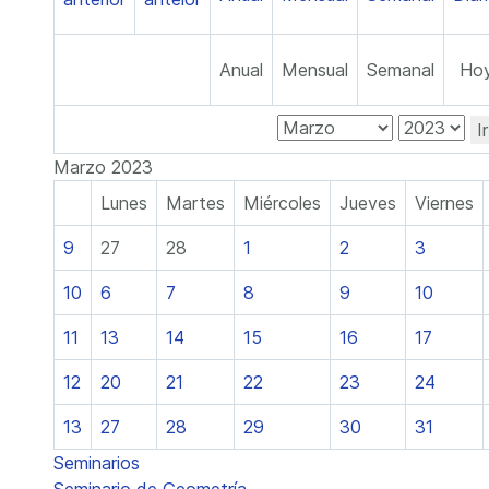
Anual
Mensual
Semanal
Ho
I
Marzo 2023
Lunes
Martes
Miércoles
Jueves
Viernes
9
27
28
1
2
3
10
6
7
8
9
10
11
13
14
15
16
17
12
20
21
22
23
24
13
27
28
29
30
31
Seminarios