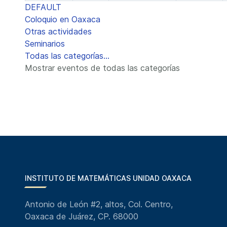
DEFAULT
Coloquio en Oaxaca
Otras actividades
Seminarios
Todas las categorías...
Mostrar eventos de todas las categorías
INSTITUTO DE MATEMÁTICAS UNIDAD OAXACA
Antonio de León #2, altos, Col. Centro,
Oaxaca de Juárez, CP. 68000