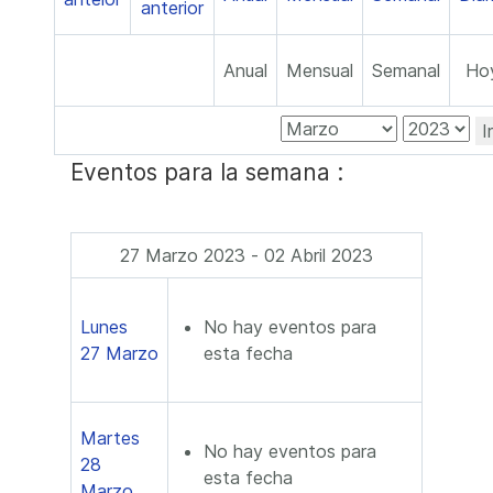
Anual
Mensual
Semanal
Ho
I
Eventos para la semana :
27 Marzo 2023 - 02 Abril 2023
Lunes
No hay eventos para
27 Marzo
esta fecha
Martes
No hay eventos para
28
esta fecha
Marzo