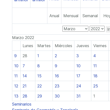
Anual
Mensual
Semanal
Ho
I
Marzo 2022
Lunes
Martes
Miércoles
Jueves
Viernes
9
28
1
2
3
4
10
7
8
9
10
11
11
14
15
16
17
18
12
21
22
23
24
25
13
28
29
30
31
1
Seminarios