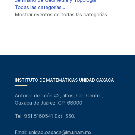
Seminario de Geometría y Topología
Todas las categorías...
Mostrar eventos de todas las categorías
INSTITUTO DE MATEMÁTICAS UNIDAD OAXACA
Antonio de León #2, altos, Col. Centro,
Oaxaca de Juárez, CP. 68000
Tel: 951 5160541 Ext. 550.
Email: unidad.oaxaca@im.unam.mx