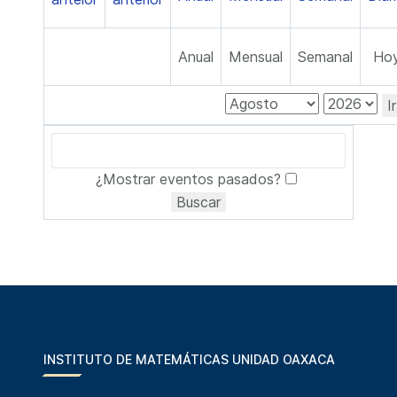
Anual
Mensual
Semanal
Ho
I
¿Mostrar eventos pasados?
INSTITUTO DE MATEMÁTICAS UNIDAD OAXACA