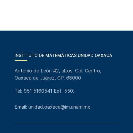
INSTITUTO DE MATEMÁTICAS UNIDAD OAXACA
Antonio de León #2, altos, Col. Centro,
Oaxaca de Juárez, CP. 68000
Tel: 951 5160541 Ext. 550.
Email: unidad.oaxaca@im.unam.mx