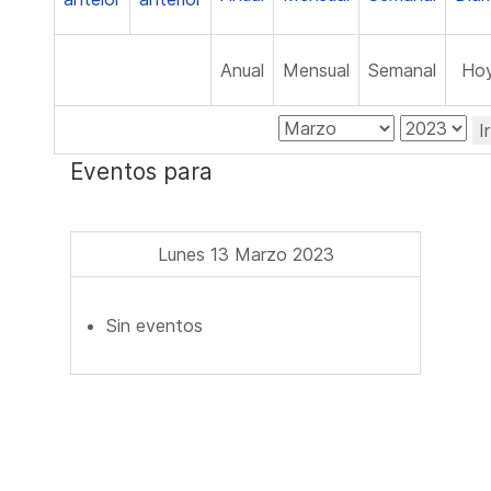
Anual
Mensual
Semanal
Ho
I
Eventos para
Lunes 13 Marzo 2023
Sin eventos