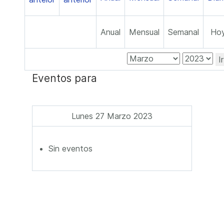
Anual
Mensual
Semanal
Ho
I
Eventos para
Lunes 27 Marzo 2023
Sin eventos