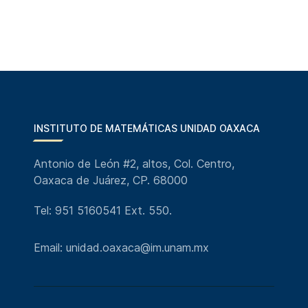
INSTITUTO DE MATEMÁTICAS UNIDAD OAXACA
Antonio de León #2, altos, Col. Centro,
Oaxaca de Juárez, CP. 68000
Tel: 951 5160541 Ext. 550.
Email: unidad.oaxaca@im.unam.mx