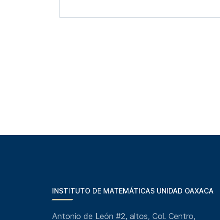
INSTITUTO DE MATEMÁTICAS UNIDAD OAXACA
Antonio de León #2, altos, Col. Centro,