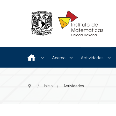
Acerca
Actividades
Inicio
Actividades