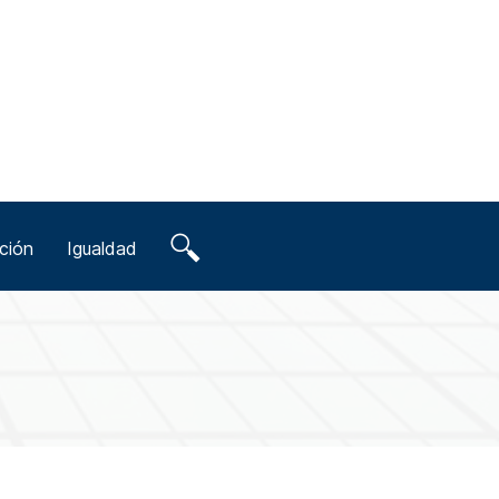
ción
Igualdad