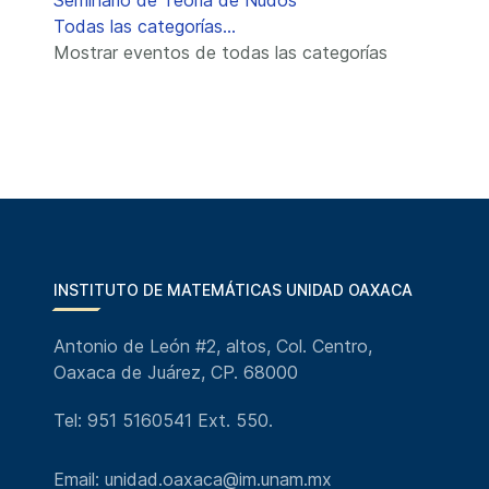
Seminario de Teoría de Nudos
Todas las categorías...
Mostrar eventos de todas las categorías
INSTITUTO DE MATEMÁTICAS UNIDAD OAXACA
Antonio de León #2, altos, Col. Centro,
Oaxaca de Juárez, CP. 68000
Tel: 951 5160541 Ext. 550.
Email: unidad.oaxaca@im.unam.mx