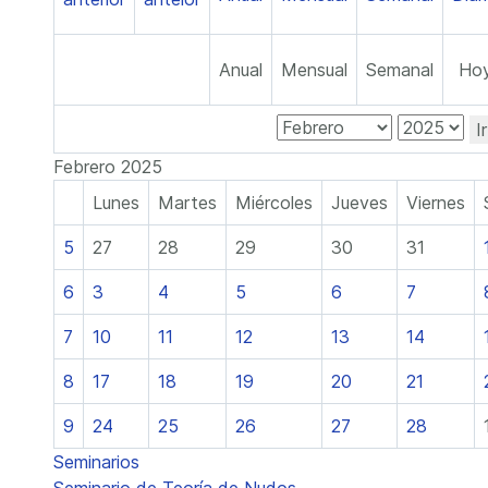
Anual
Mensual
Semanal
Ho
I
Febrero 2025
Lunes
Martes
Miércoles
Jueves
Viernes
5
27
28
29
30
31
6
3
4
5
6
7
7
10
11
12
13
14
8
17
18
19
20
21
9
24
25
26
27
28
Seminarios