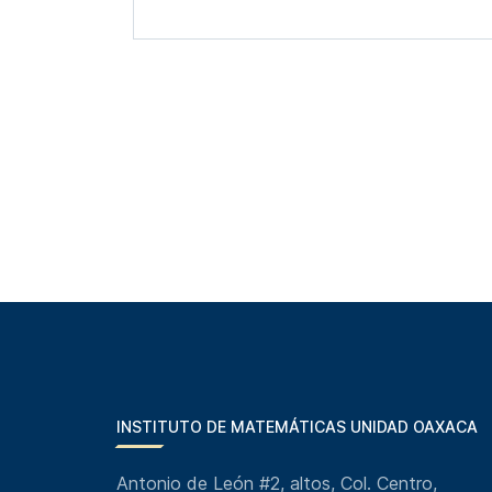
INSTITUTO DE MATEMÁTICAS UNIDAD OAXACA
Antonio de León #2, altos, Col. Centro,