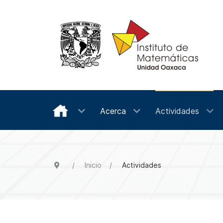
Acerca
Actividades
Inicio
Actividades