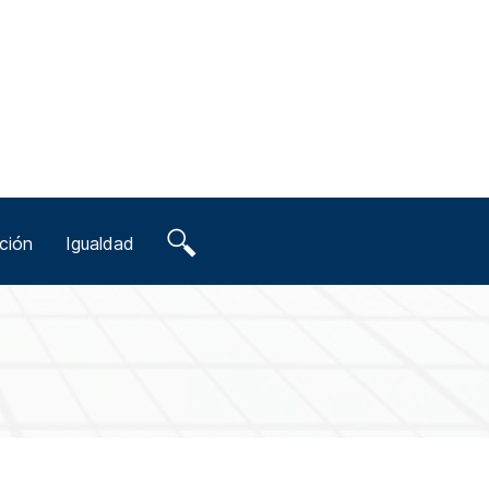
ción
Igualdad