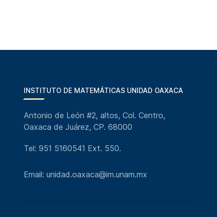
INSTITUTO DE MATEMÁTICAS UNIDAD OAXACA
Antonio de León #2, altos, Col. Centro,
Oaxaca de Juárez, CP. 68000
Tel: 951 5160541 Ext. 550.
Email: unidad.oaxaca@im.unam.mx