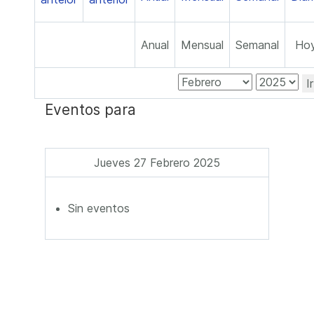
Anual
Mensual
Semanal
Ho
I
Eventos para
Jueves 27 Febrero 2025
Sin eventos