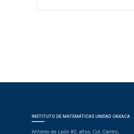
INSTITUTO DE MATEMÁTICAS UNIDAD OAXACA
Antonio de León #2, altos, Col. Centro,