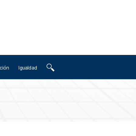
ción
Igualdad