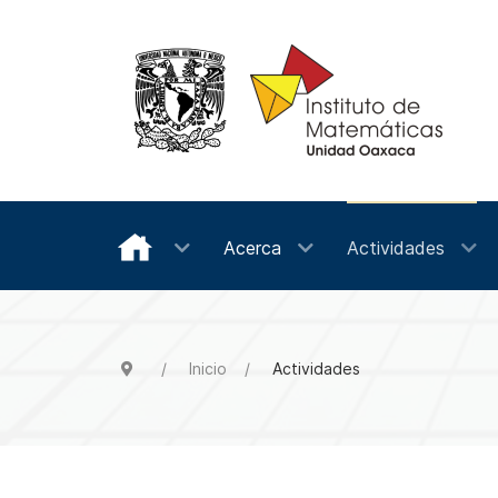
Acerca
Actividades
Inicio
Actividades