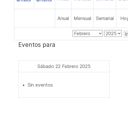
Anual
Mensual
Semanal
Ho
I
Eventos para
Sábado 22 Febrero 2025
Sin eventos