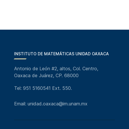
INSTITUTO DE MATEMÁTICAS UNIDAD OAXACA
Antonio de León #2, altos, Col. Centro,
Oaxaca de Juárez, CP. 68000
Tel: 951 5160541 Ext. 550.
Email: unidad.oaxaca@im.unam.mx