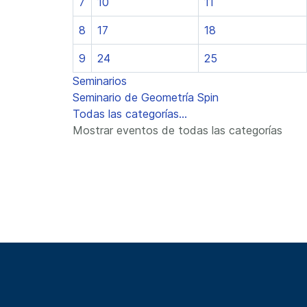
7
10
11
8
17
18
9
24
25
Seminarios
Seminario de Geometría Spin
Todas las categorías...
Mostrar eventos de todas las categorías