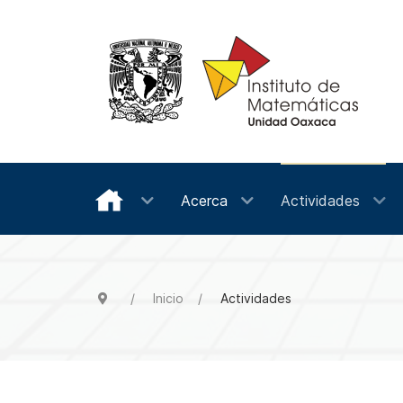
Acerca
Actividades
Inicio
Actividades