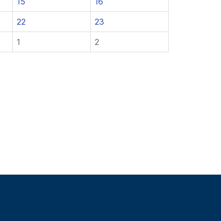
15
16
22
23
1
2