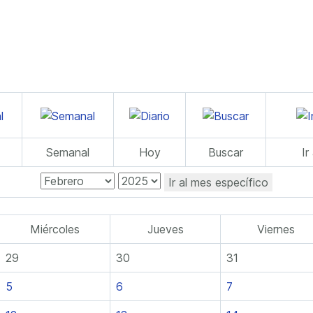
Semanal
Hoy
Buscar
Ir
Ir al mes específico
Miércoles
Jueves
Viernes
29
30
31
5
6
7