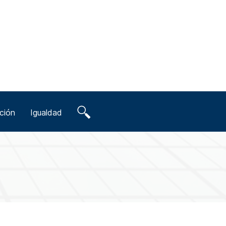
ción
Igualdad