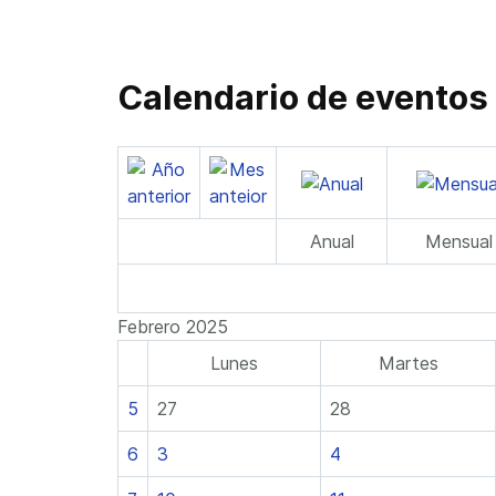
Calendario de eventos
Anual
Mensual
Febrero 2025
Lunes
Martes
5
27
28
6
3
4