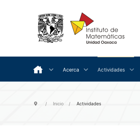
Acerca
Actividades
Inicio
Actividades