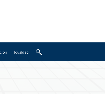
ción
Igualdad