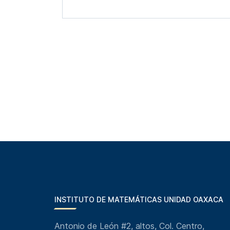
INSTITUTO DE MATEMÁTICAS UNIDAD OAXACA
Antonio de León #2, altos, Col. Centro,