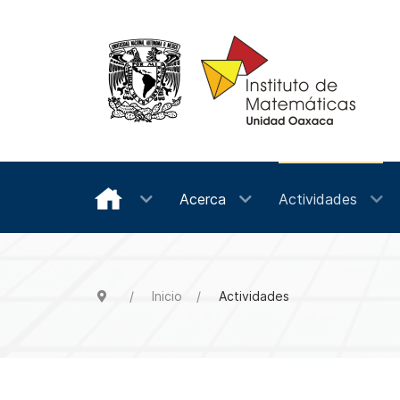
Acerca
Actividades
Inicio
Actividades