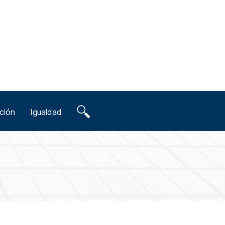
ción
Igualdad