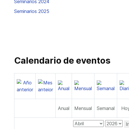
Seminarios 2024
Seminarios 2025
Calendario de eventos
Anual
Mensual
Semanal
Ho
I