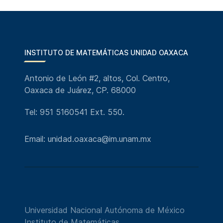
INSTITUTO DE MATEMÁTICAS UNIDAD OAXACA
Antonio de León #2, altos, Col. Centro,
Oaxaca de Juárez, CP. 68000
Tel: 951 5160541 Ext. 550.
Email: unidad.oaxaca@im.unam.mx
Universidad Nacional Autónoma de México
Instituto de Matemáticas